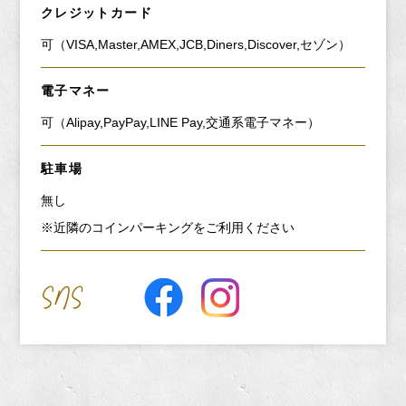
クレジットカード
可（VISA,Master,AMEX,JCB,Diners,Discover,セゾン）
電子マネー
可（Alipay,PayPay,LINE Pay,交通系電子マネー）
駐車場
無し
※近隣のコインパーキングをご利用ください