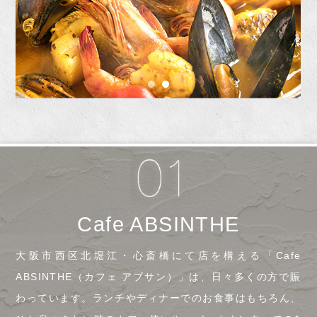
Cafe ABSINTHE
大阪市西区北堀江・心斎橋にて店を構える「Cafe
ABSINTHE（カフェ アブサン）」は、日々多くの方で賑
わっています。ランチやディナーでのお食事はもちろん、