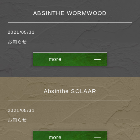
ABSINTHE WORMWOOD
2021/05/31
お知らせ
more
Absinthe SOLAAR
2021/05/31
お知らせ
more