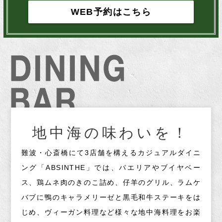
WEB予約はこちら
地中海の味わいを！
難波・心斎橋にて3店舗を構えるカジュアルダイニ
ング「ABSINTHE」では、パエリアやブイヤベー
ス、鶏ムネ肉のきのこ詰め、仔羊のグリル、ラムケ
バブに鴨のキャラメリーゼと黒毛和牛ステーキをは
じめ、ヴィーガン料理など様々な地中海料理をお楽