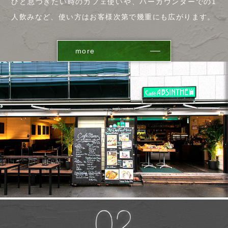
ひと息つきたい時のカフェ使いや、バーカウンターでの1
人飲みなど、使い方はお客様次第で幾重にも広がります。
more